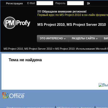
E-Mail
Пароль
Регистрация
!!!! Обращаем внимание регионов!
Первый курс по MS Project 2010 в он-лайн формат
MS Project 2010, MS Project Server 2010
ЭТО ИНТЕРЕСНО
РАЗДЕЛЫ САЙТА
БИ
MS Project 2010, MS Project Server 2010
»
MS Project 2010: Использование Microsoft 
Тема не найдена
|
|