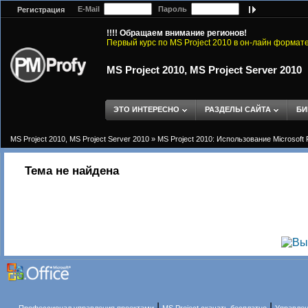
E-Mail
Пароль
Регистрация
!!!! Обращаем внимание регионов!
Первый курс по MS Project 2010 в он-лайн формат
MS Project 2010, MS Project Server 2010
ЭТО ИНТЕРЕСНО
РАЗДЕЛЫ САЙТА
БИ
MS Project 2010, MS Project Server 2010
»
MS Project 2010: Использование Microsoft 
Тема не найдена
|
|