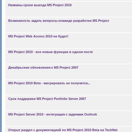
Названы сроки выхода MS Project 2010
Возможность задать вопросы команде разработки MS Project
MS Project Web Access 2010 не будет!
MS Project 2010 - все новые функции в одном посте
Декабрьские обновления к MS Project 2007
MS Project 2010 Beta - мигрировать не получится...
Срок поддержки MS Project Portfolio Server 2007
MS Project Server 2010 - интеграция с задачами Outlook
Открыт раздел с документацией по MS Project 2010 Beta на TechNet