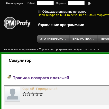
E-Mail
Пароль
Регистрация
!!!! Обращаем внимание регионов!
Первый курс по MS Project 2010 в он-лайн формат
Управление программами
ЭТО ИНТЕРЕСНО
БИБЛИОТЕКА
ТЕМА
Управление программами
»
Управление программами - найдите все ответы
Симулятор
Правила возврата платежей
Сергей Городинский