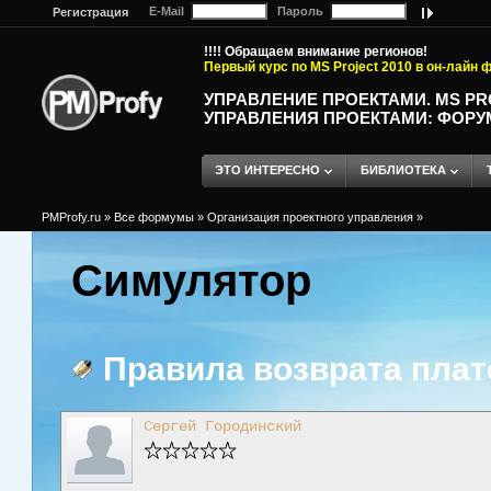
E-Mail
Пароль
Регистрация
!!!! Обращаем внимание регионов!
Первый курс по MS Project 2010 в он-лайн
УПРАВЛЕНИЕ ПРОЕКТАМИ. MS P
УПРАВЛЕНИЯ ПРОЕКТАМИ: ФОРУ
ЭТО ИНТЕРЕСНО
БИБЛИОТЕКА
PMProfy.ru
»
Все формумы
»
Организация проектного управления
»
Симулятор
Правила возврата пла
Сергей Городинский