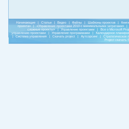
Начинающие
|
Статьи
|
Видео
|
Файлы
|
Шаблоны проектов
|
Книг
проекта»
|
«Управление проектами 2010 с минимальными затратами»
|
сложные проекты»
|
Управление проектами
|
Все о Microsoft Pro
управлению проектами
|
Управление программами
|
Календарное планиро
|
Система управления
|
Скачать project
|
Аутсорсинг
|
Стратегическое 
Project скачать 