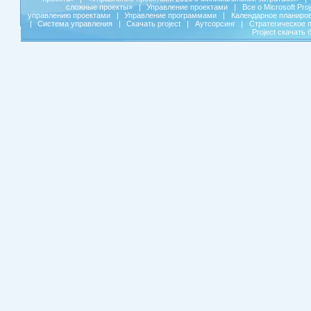
сложные проекты»
|
Управление проектами
|
Все о Microsoft Pro
управлению проектами
|
Управление программами
|
Календарное планиро
|
Система управления
|
Скачать project
|
Аутсорсинг
|
Стратегическое 
Project скачать 