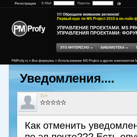
E-Mail
Пароль
Регистрация
!!!! Обращаем внимание регионов!
Первый курс по MS Project 2010 в он-лайн
УПРАВЛЕНИЕ ПРОЕКТАМИ. MS P
УПРАВЛЕНИЯ ПРОЕКТАМИ: ФОРУ
ЭТО ИНТЕРЕСНО
БИБЛИОТЕКА
PMProfy.ru
»
Все формумы
»
Использование MS Project и других компонентов M
Уведомления....
Ice
Как отменить уведомле
по эл.почте??? Есть оп