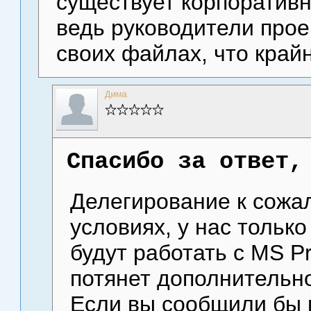
существует корпоративн
ведь руководители прое
своих файлах, что край
Дима
Спасибо за ответ,
Делегирование к сожа
условиях, у нас тольк
будут работать с MS Pr
потянет дополнительно
Если вы сообщили бы 