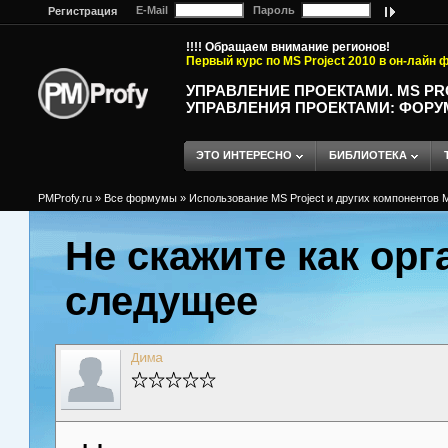
E-Mail
Пароль
Регистрация
!!!! Обращаем внимание регионов!
Первый курс по MS Project 2010 в он-лайн
УПРАВЛЕНИЕ ПРОЕКТАМИ. MS P
УПРАВЛЕНИЯ ПРОЕКТАМИ: ФОРУ
ЭТО ИНТЕРЕСНО
БИБЛИОТЕКА
PMProfy.ru
»
Все формумы
»
Использование MS Project и других компонентов M
Не скажите как орг
следущее
Дима