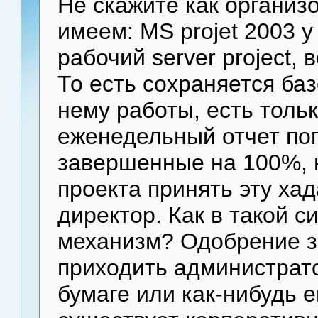
Не скажите как организо
имеем: MS projet 2003 у
рабочий server project,
То есть сохраняется ба
нему работы, есть тольк
еженедельный отчет по
завершенные на 100%, 
проекта принять эту ха
директор. Как в такой с
механизм? Одобрение 
приходить администратор
бумаге или как-нибудь 