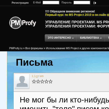
E-Mail
Пароль
Регистрация
!!!! Обращаем внимание регионов!
Первый курс по MS Project 2010 в он-лайн
УПРАВЛЕНИЕ ПРОЕКТАМИ. MS P
УПРАВЛЕНИЯ ПРОЕКТАМИ: ФОРУ
ЭТО ИНТЕРЕСНО
БИБЛИОТЕКА
PMProfy.ru
»
Все формумы
»
Использование MS Project и других компонентов M
Письма
Ligrem
Не мог бы ли кто-нибуд
именить "тело" писем ко