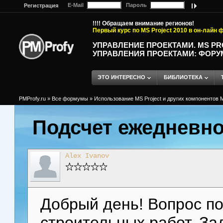
E-Mail
Пароль
Регистрация
!!!! Обращаем внимание регионов!
Первый курс по MS Project 2010 в он-лайн
УПРАВЛЕНИЕ ПРОЕКТАМИ. MS P
УПРАВЛЕНИЯ ПРОЕКТАМИ: ФОРУ
ЭТО ИНТЕРЕСНО
БИБЛИОТЕКА
PMProfy.ru
»
Все формумы
»
Использование MS Project и других компонентов M
Подсчет ежедневно
Alex Ivanov
Добрый день! Вопрос по
строительных работ. За