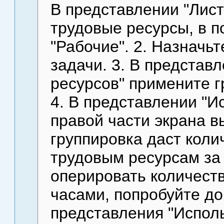
В представлении "Лист
трудовые ресурсы, в п
"Рабочие". 2. Назначь
задачи. 3. В представ
ресурсов" примените г
4. В представлении "И
правой части экрана 
группировка даст коли
трудовым ресурсам за 
оперировать количеств
часами, попробуйте до
представления "Испол