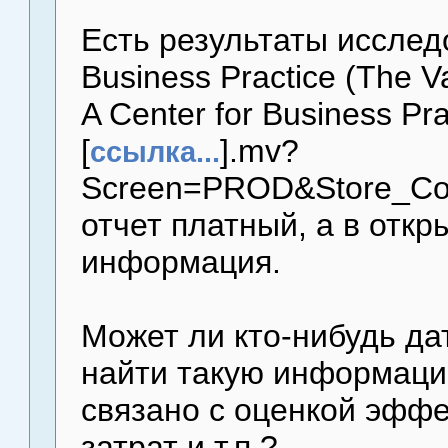
Есть результаты исслед
Business Practice (The V
A Center for Business Pr
[
].mv?
ссылка...
Screen=PROD&Store_Co
отчет платный, а в откр
информация.
Может ли кто-нибудь дат
найти такую информацию
связано с оценкой эффе
затрат и т.п.?