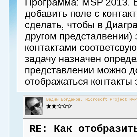
Программа: MSP 2013. В
добавить поле с контак
сделать, чтобы в Диагр
другом предсталвении) 
контактами соответсвую
задачу назначен опреде
представлении можно до
отображаться контакты 
Вадим Богданов, Microsoft Project MVP
RE: Как отобразит