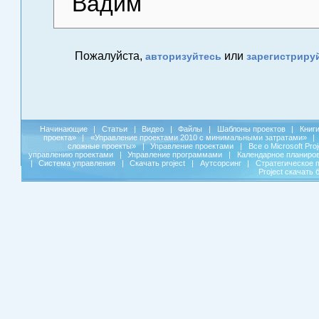
Вадим
Пожалуйста,
или
авторизуйтесь
зарегистриру
Начинающие
|
Статьи
|
Видео
|
Файлы
|
Шаблоны проектов
|
Книг
проекта»
|
«Управление проектами 2010 с минимальными затратами»
|
сложные проекты»
|
Управление проектами
|
Все о Microsoft Pro
управлению проектами
|
Управление программами
|
Календарное планиро
|
Система управления
|
Скачать project
|
Аутсорсинг
|
Стратегическое 
Project скачать 