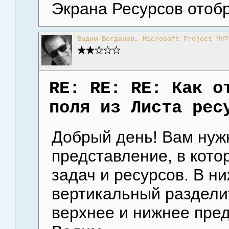
Экрана Ресурсов отоб
Вадим Богданов, Microsoft Project MVP
RE: RE: RE: Как о
поля из Листа рес
Добрый день! Вам нуж
представление, в кот
задач и ресурсов. В н
вертикальный раздели
верхнее и нижнее пре