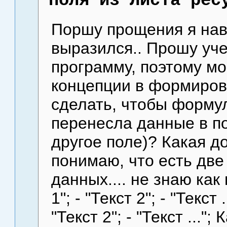
поля из Листа рес
Поршу прощения я нав
выразился.. Прошу уче
программу, поэтому мо
концепции в формирова
сделать, чтобы формул
перенесла данные в пол
другое поле)? Какая д
понимаю, что есть две
данных.... не знаю ка
1"; - "Текст 2"; - "Текст 
"Текст 2"; - "Текст ..."