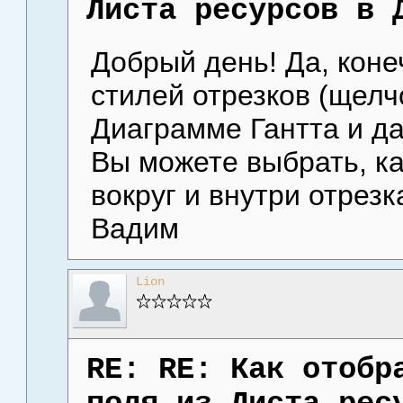
Листа ресурсов в 
Добрый день! Да, коне
стилей отрезков (щелч
Диаграмме Гантта и да
Вы можете выбрать, к
вокруг и внутри отрез
Вадим
Lion
RE: RE: Как отобр