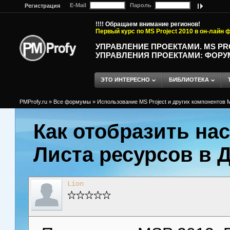
E-Mail
Пароль
Регистрация
!!!! Обращаем внимание регионов!
Первый курс по MS Project 2010 в он-лайн
УПРАВЛЕНИЕ ПРОЕКТАМИ. MS P
УПРАВЛЕНИЯ ПРОЕКТАМИ: ФОРУ
ЭТО ИНТЕРЕСНО
БИБЛИОТЕКА
PMProfy.ru
»
Все формумы
»
Использование MS Project и других компонентов M
Как отобразить на
Листа ресурсов в Д
Lion