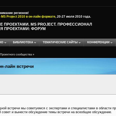
внимание регионов!
 MS Project 2010 в он-лайн формате
, 20-27 июля 2010 года.
Е ПРОЕКТАМИ. MS PROJECT. ПРОФЕССИОНАЛ
Я ПРОЕКТАМИ: ФОРУМ
НО
БИБЛИОТЕКА
ТЕМАТИЧЕСКИЕ САЙТЫ
КОНФЕРЕНЦИИ
Проектного сообщества
»
н-лайн встречи
ной встречи мы советуемся с экспертами и специалистами в области пр
 совет и вынести обсуждение темы встречи на всеобщее обсуждение.