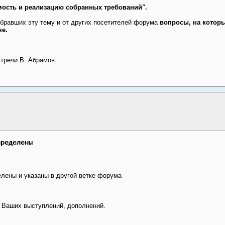
мость и реализацию собранных требований".
бравших эту тему и от других посетителей форума
вопросы, на котор
че.
стречи В. Абрамов
пределены
елены и указаны в другой ветке форума
 Ваших выступлений, дополнений.