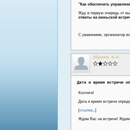
"Как обеспечить управляе
Жду в первую очередь от вы
ответы на июньской встре
С уважением, организатор в
Абрамов В.И.
Дата и время встречи о
Коллеги!
Дата и время встречи опред
[
]
ссылка...
Ждем Вас на встрече! Ждем