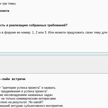
 три темы:
роекта
ость и реализацию собранных требований?
 в форуме ее номер: 1, 2 или 3. Или можете предложить свою тему для 
в
н-лайн встречи
"критерии успеха проекта" и назвать
, продвижения и успеха проекта".
ие несовпадением названных задач.
 не только коммерческим интересами.
ено на результат. Но какой?
внешний антураж субъективного восприятия.