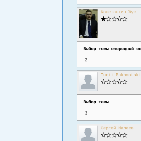
Константин Жук
Выбор темы очередной о
2
Iurii Bakhmatski
Выбор темы
3
Сергей Малеев