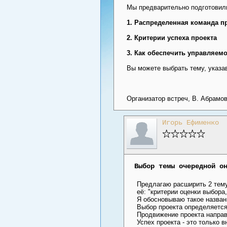
Мы предварительно подготовили
1. Распределенная команда п
2. Критерии успеха проекта
3. Как обеспечить управляем
Вы можете выбрать тему, указав
Организатор встреч, В. Абрамо
Игорь Ефименко
Выбор темы очередной о
Предлагаю расширить 2 тему 
её: "критерии оценки выбора
Я обосновываю такое назван
Выбор проекта определяется
Продвижение проекта направл
Успех проекта - это только 