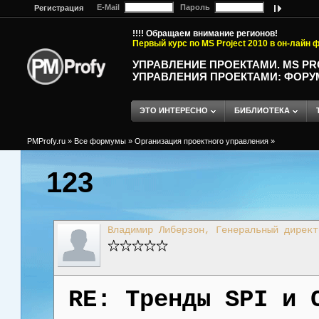
E-Mail
Пароль
Регистрация
!!!! Обращаем внимание регионов!
Первый курс по MS Project 2010 в он-лайн
УПРАВЛЕНИЕ ПРОЕКТАМИ. MS P
УПРАВЛЕНИЯ ПРОЕКТАМИ: ФОРУ
ЭТО ИНТЕРЕСНО
БИБЛИОТЕКА
PMProfy.ru
»
Все формумы
»
Организация проектного управления
»
123
Владимир Либерзон, Генеральный директ
RE: Тренды SPI и 