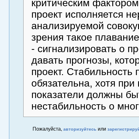
критическим фактором.
проект исполняется н
анализируемой совокуп
зрения такое плавание
- сигнализировать о п
давать прогнозы, кото
проект. Стабильность 
обязательна, хотя пр
показатели должны быт
нестабильность о мног
Пожалуйста,
или
авторизуйтесь
зарегистриру