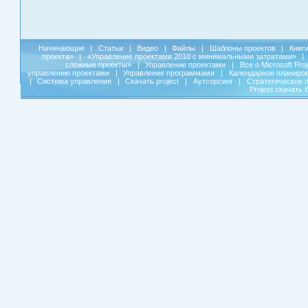
Начинающие
|
Статьи
|
Видео
|
Файлы
|
Шаблоны проектов
|
Книг
проекта»
|
«Управление проектами 2010 с минимальными затратами»
|
сложные проекты»
|
Управление проектами
|
Все о Microsoft Pro
управлению проектами
|
Управление программами
|
Календарное планиро
|
Система управления
|
Скачать project
|
Аутсорсинг
|
Стратегическое 
Project скачать 