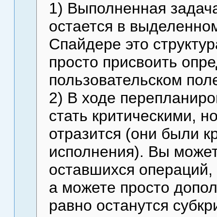
1) Выполненная задача
остается в выделенно
Спайдере это структур
просто присвоить опр
пользовательском поле
2) В ходе перепланиро
стать критическими, н
отразится (они были к
исполнения). Вы може
оставшихся операций, 
а можете просто допо
равно останутся субкр