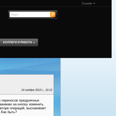
Ссылки
КОЛЛЕГИ И РАБОТА
14 ноября 2013 г., 10:12
м переносов праздничных
нажимаю на кнопку изменить
овторе операций, выскакивает
..Как быть?