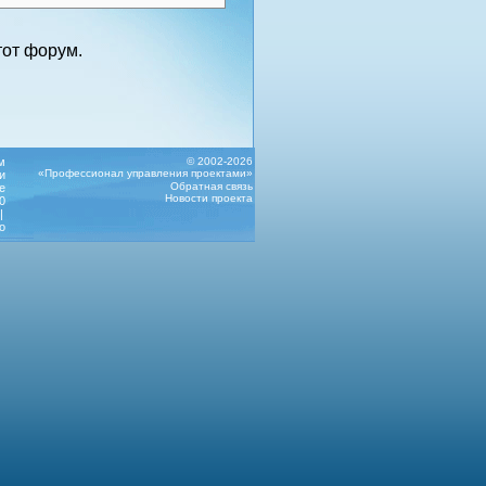
от форум.
м
© 2002-2026
«Профессионал управления проектами»
и
Обратная связь
е
Новости проекта
0
|
о