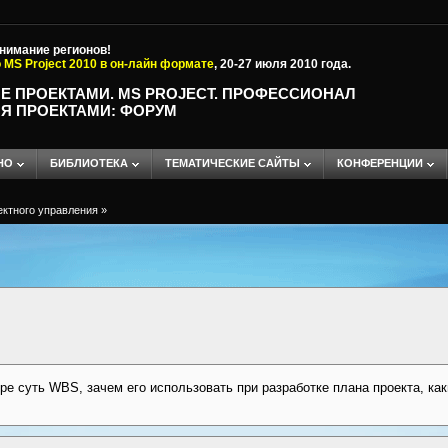
внимание регионов!
 MS Project 2010 в он-лайн формате
, 20-27 июля 2010 года.
Е ПРОЕКТАМИ. MS PROJECT. ПРОФЕССИОНАЛ
Я ПРОЕКТАМИ: ФОРУМ
НО
БИБЛИОТЕКА
ТЕМАТИЧЕСКИЕ САЙТЫ
КОНФЕРЕНЦИИ
ектного управления
»
ре суть WBS, зачем его использовать при разработке плана проекта, ка