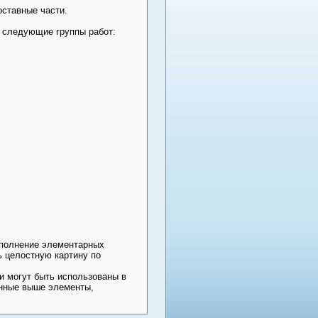
оставные части.
ь следующие группы работ:
ыполнение элементарных
ь целостную картину по
и могут быть использованы в
анные выше элементы,