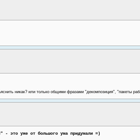
яснить никак? или только общими фразами "декомпозиция", "пакеты рабо
я" - это уже от большого ума придумали =)