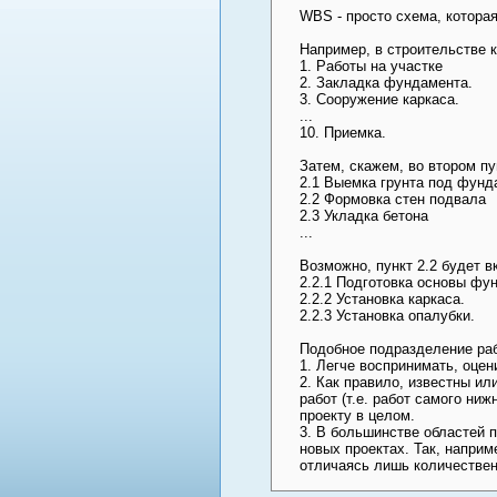
WBS - просто схема, которая
Например, в строительстве к
1. Работы на участке
2. Закладка фундамента.
3. Сооружение каркаса.
...
10. Приемка.
Затем, скажем, во втором п
2.1 Выемка грунта под фунд
2.2 Формовка стен подвала
2.3 Укладка бетона
...
Возможно, пункт 2.2 будет 
2.2.1 Подготовка основы фу
2.2.2 Установка каркаса.
2.2.3 Установка опалубки.
Подобное подразделение раб
1. Легче воспринимать, оцен
2. Как правило, известны и
работ (т.е. работ самого ни
проекту в целом.
3. В большинстве областей 
новых проектах. Так, напри
отличаясь лишь количестве