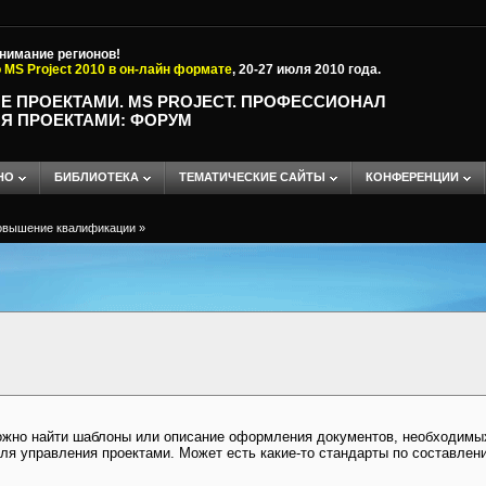
внимание регионов!
 MS Project 2010 в он-лайн формате
, 20-27 июля 2010 года.
Е ПРОЕКТАМИ. MS PROJECT. ПРОФЕССИОНАЛ
Я ПРОЕКТАМИ: ФОРУМ
НО
БИБЛИОТЕКА
ТЕМАТИЧЕСКИЕ САЙТЫ
КОНФЕРЕНЦИИ
овышение квалификации
»
ожно найти шаблоны или описание оформления документов, необходимы
ля управления проектами. Может есть какие-то стандарты по составлен