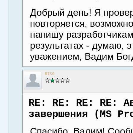
Добрый день! Я прове
повторяется, возможно
напишу разработчикам 
результатах - думаю, э
уважением, Вадим Богд
RISS
RE: RE: RE: RE: А
завершения (MS Pr
Спасибо, Вадим! Сооб