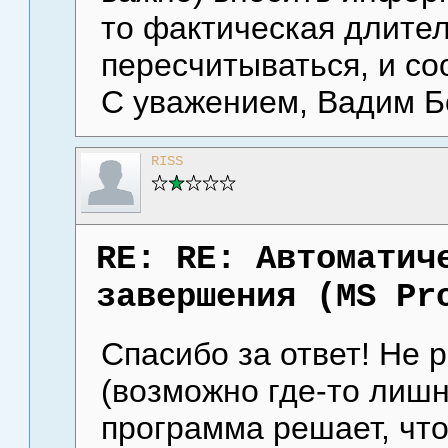
то фактическая длите
пересчитываться, и со
С уважением, Вадим Бо
RISS
RE: RE: Автоматич
завершения (MS Pr
Спасибо за ответ! Не 
(возможно где-то лишня
программа решает, что