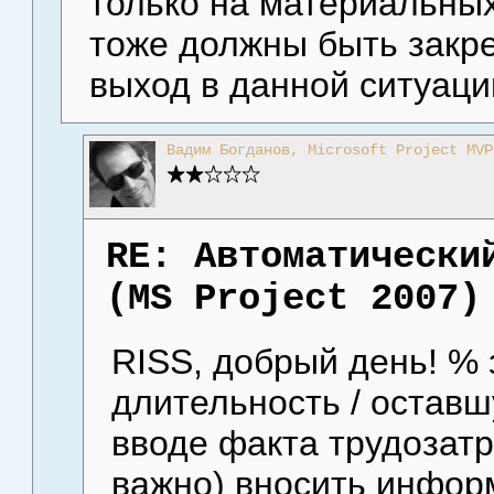
только на материальных
тоже должны быть закре
выход в данной ситуаци
Вадим Богданов, Microsoft Project MVP
RE: Автоматически
(MS Project 2007)
RISS, добрый день! %
длительность / оставш
вводе факта трудозатра
важно) вносить инфор