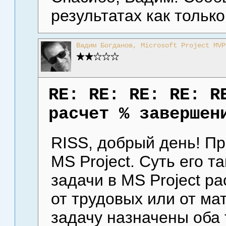
результатах как только
Вадим Богданов, Microsoft Project MVP
RE: RE: RE: RE: R
расчет % завершен
RISS, добрый день! Пр
MS Project. Суть его 
задачи в MS Project р
от трудовых или от ма
задачу назначены оба т