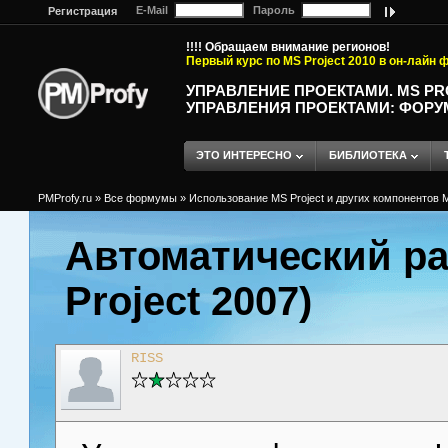
E-Mail
Пароль
Регистрация
!!!! Обращаем внимание регионов!
Первый курс по MS Project 2010 в он-лайн
УПРАВЛЕНИЕ ПРОЕКТАМИ. MS P
УПРАВЛЕНИЯ ПРОЕКТАМИ: ФОРУ
ЭТО ИНТЕРЕСНО
БИБЛИОТЕКА
PMProfy.ru
»
Все формумы
»
Использование MS Project и других компонентов M
Автоматический ра
Project 2007)
RISS