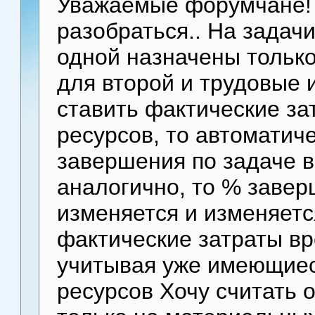
Уважаемые форумчане!
разобраться.. На задач
одной назначены тольк
для второй и трудовые 
ставить фактические з
ресурсов, то автоматич
завершения по задаче в
аналогично, то % завер
изменяется и изменяетс
фактические затраты вр
учитывая уже имеющиес
ресурсов Хочу считать