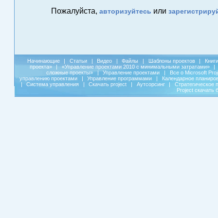
Пожалуйста,
или
авторизуйтесь
зарегистриру
Начинающие
|
Статьи
|
Видео
|
Файлы
|
Шаблоны проектов
|
Книг
проекта»
|
«Управление проектами 2010 с минимальными затратами»
|
сложные проекты»
|
Управление проектами
|
Все о Microsoft Pro
управлению проектами
|
Управление программами
|
Календарное планиро
|
Система управления
|
Скачать project
|
Аутсорсинг
|
Стратегическое 
Project скачать 