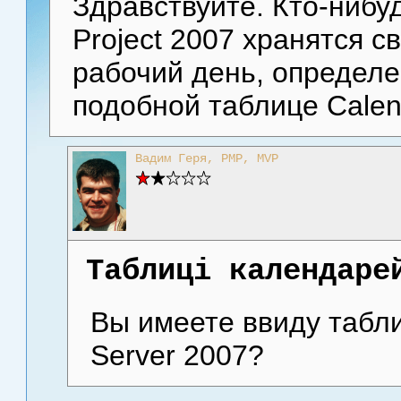
Здравствуйте. Кто-нибуд
Project 2007 хранятся с
рабочий день, определе
подобной таблице Calen
Вадим Геря, PMP, MVP
Таблиці календаре
Вы имеете ввиду табли
Server 2007?