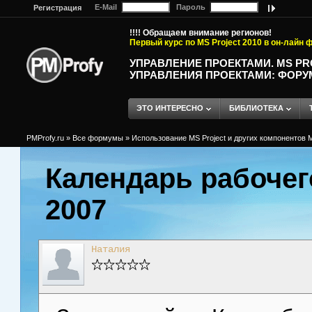
E-Mail
Пароль
Регистрация
!!!! Обращаем внимание регионов!
Первый курс по MS Project 2010 в он-лайн
УПРАВЛЕНИЕ ПРОЕКТАМИ. MS P
УПРАВЛЕНИЯ ПРОЕКТАМИ: ФОРУ
ЭТО ИНТЕРЕСНО
БИБЛИОТЕКА
PMProfy.ru
»
Все формумы
»
Использование MS Project и других компонентов M
Календарь рабочег
2007
Наталия