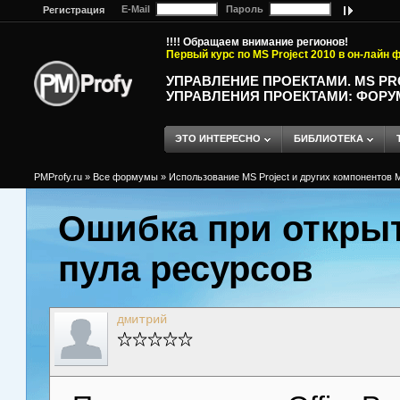
E-Mail
Пароль
Регистрация
!!!! Обращаем внимание регионов!
Первый курс по MS Project 2010 в он-лайн
УПРАВЛЕНИЕ ПРОЕКТАМИ. MS P
УПРАВЛЕНИЯ ПРОЕКТАМИ: ФОРУ
ЭТО ИНТЕРЕСНО
БИБЛИОТЕКА
PMProfy.ru
»
Все формумы
»
Использование MS Project и других компонентов M
Ошибка при откры
пула ресурсов
дмитрий