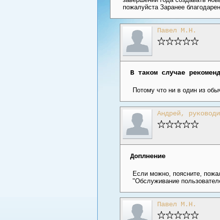
пожалуйста Заранее благодаре
Павел М.Н.
В таком случае рекомен
Потому что ни в один из обы
Андрей, руководи
Доплнение
Если можно, поясните, пожа
"Обслуживание пользователе
Павел М.Н.