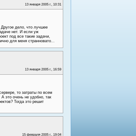
13 января 2005 г., 10:31
 Другое дело, что лучшее
адаче нет. И если уж
оект под все такие задачи,
ично для меня странновато...
13 января 2005 г., 16:59
сервере, то затраты по всем
А это очень не удобно, так
ектов? Тогда это решит
15 февраля 2005 г., 19:04