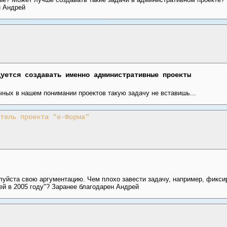
н Андрей
дуется создавать именно административные проекты
чных в нашем понимании проектов такую задачу не вставишь...
тель проекта "е-Форма"
луйста свою аргументацию. Чем плохо завести задачу, например, фикс
й в 2005 году"? Заранее благодарен Андрей