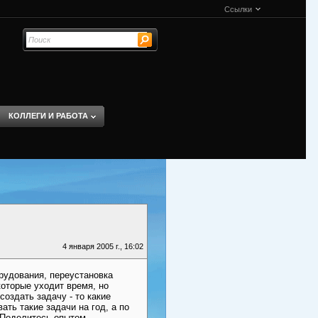
Ссылки
КОЛЛЕГИ И РАБОТА
4 января 2005 г., 16:02
рудования, переустановка
которые уходит время, но
создать задачу - то какие
ать такие задачи на год, а по
 Поделитесь опытом,