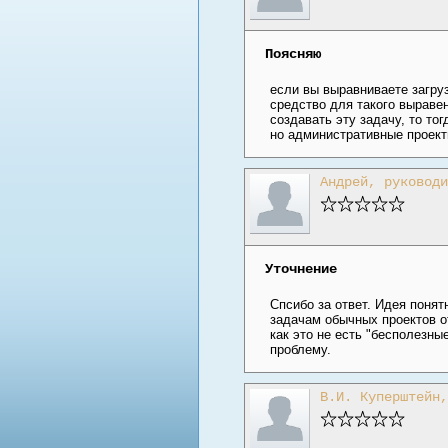
Поясняю
если вы выравниваете загруз
средство для такого выравени
создавать эту задачу, то то
но административные проекты
Андрей, руководи
Уточнение
Спсибо за ответ. Идея понят
задачам обычных проектов от
как это не есть "бесполезны
проблему.
В.И. Куперштейн,