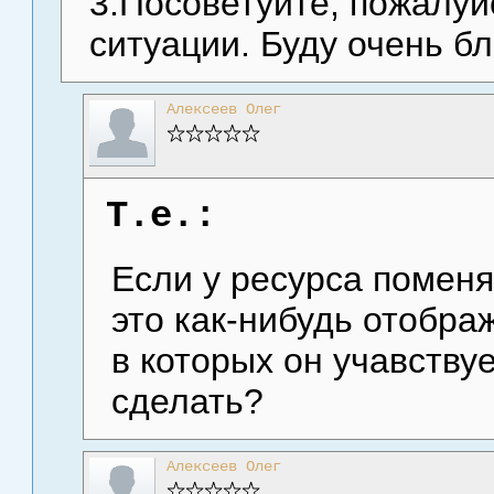
3.Посоветуйте, пожалуй
ситуации. Буду очень б
Алексеев Олег
Т.е.:
Если у ресурса поменя
это как-нибудь отображ
в которых он учавствуе
сделать?
Алексеев Олег