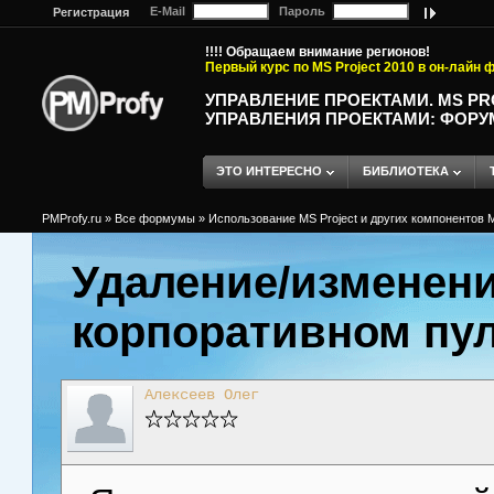
E-Mail
Пароль
Регистрация
!!!! Обращаем внимание регионов!
Первый курс по MS Project 2010 в он-лайн
УПРАВЛЕНИЕ ПРОЕКТАМИ. MS P
УПРАВЛЕНИЯ ПРОЕКТАМИ: ФОРУ
ЭТО ИНТЕРЕСНО
БИБЛИОТЕКА
PMProfy.ru
»
Все формумы
»
Использование MS Project и других компонентов M
Удаление/изменени
корпоративном пул
Алексеев Олег