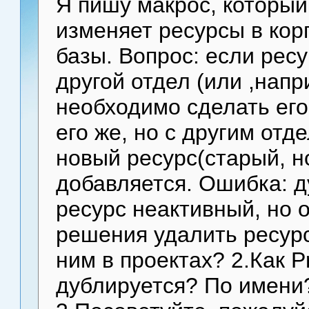
Я пишу макрос, который
изменяет ресурсы в кор
базы. Вопрос: если рес
другой отдел (или ,нап
необходимо сделать его
его же, но с другим отд
новый ресурс(старый, н
добавляется. Ошибка: д
ресурс неактивный, но о
решения удалить ресурс 
ним в проектах? 2.Как P
дублируется? По имени?