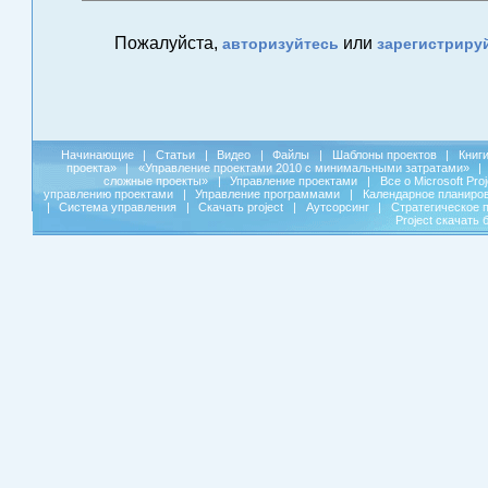
Пожалуйста,
или
авторизуйтесь
зарегистриру
Начинающие
|
Статьи
|
Видео
|
Файлы
|
Шаблоны проектов
|
Книг
проекта»
|
«Управление проектами 2010 с минимальными затратами»
|
сложные проекты»
|
Управление проектами
|
Все о Microsoft Pro
управлению проектами
|
Управление программами
|
Календарное планиро
|
Система управления
|
Скачать project
|
Аутсорсинг
|
Стратегическое 
Project скачать 