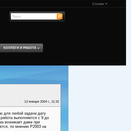
Ссылки
КОЛЛЕГИ И РАБОТА
13 января 2004 г., 11:32
аю для любой задачи дату
, работа выполняется с 9 до
ма возникает даже при
ется, по мнению P2003 на