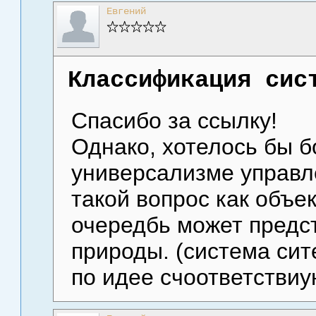
Евгений
Классификация сис
Спасибо за ссылку!
Однако, хотелось бы б
универсализме управл
такой вопрос как объе
очередбь может предс
природы. (система сит
по идее счоответстви