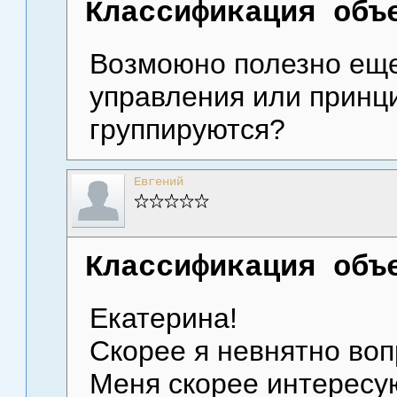
Классификация объ
Возмоюно полезно ещ
управления или принц
группируются?
Евгений
Классификация объ
Екатерина!
Скорее я невнятно воп
Меня скорее интересу