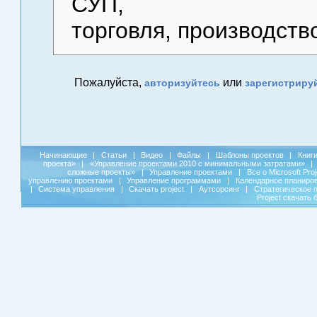
СУП,
торговля, производство
Пожалуйста,
или
авторизуйтесь
зарегистриру
Начинающие
|
Статьи
|
Видео
|
Файлы
|
Шаблоны проектов
|
Книг
проекта»
|
«Управление проектами 2010 с минимальными затратами»
|
сложные проекты»
|
Управление проектами
|
Все о Microsoft Pro
управлению проектами
|
Управление программами
|
Календарное планиро
|
Система управления
|
Скачать project
|
Аутсорсинг
|
Стратегическое 
Project скачать 