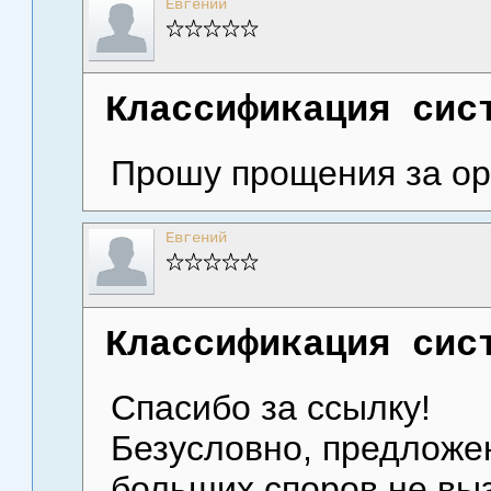
Евгений
Классификация сис
Прошу прощения за ор
Евгений
Классификация сис
Спасибо за ссылку!
Безусловно, предложе
больших споров не выз