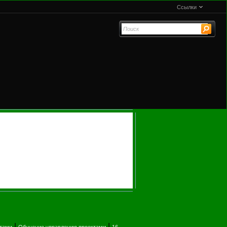
Ссылки
|
|