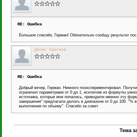
RE: Ошибка
Большое спасибо, Герман! Обязательно сообщу результат пос
Денис Сергеев
RE: Ошибка
Добрый вечер, Герман. Немного поэкспериментировал. Получил
ограничил параметрами от 0 до 1, исключив из формулы умно
источника, которые мне попались, приводили именно эту фор
завершения" предлагали делать в диапазоне от 0 до 100. "% 
выполнения по объему". Спасибо за совет.
Тема з