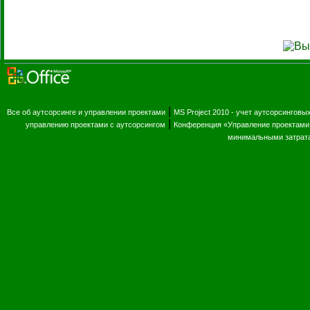
|
Все об аутсорсинге и управлении проектами
MS Project 2010 - учет аутсорсинговы
|
управлению проектами с аутсорсингом
Конференция «Управление проектами 
минимальными затрат