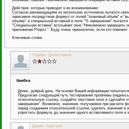
Действия, которые приводят к ее возникновению:
Согласно рекомендациям из нескольких источников пытался связ
зависимое посредством формул от полей "плановый объем" и "в
объему" и специальной вставкой в поле "% завершения" пытался
"Специальная вставка" всплывает окно "Невозможно завершить 
приложении Project.". Буду очень признателен, если кто поможет
Ключевые слова:
Герман Денисламов
Ошибка
Денис, добрый день. На основе Вашей информации попытался 
Предлагаю следующий путь тестирования проблемы (надеюсь,
относительную ссылку, создайте текстовое поле и сделайте о
завершения". Возможно, значение, получаемое при расчете фо
перед созданием относительной ссылки, удалить значения в 
упростить формулу до значения одного вставляемого поля и 
Денис Сергеев