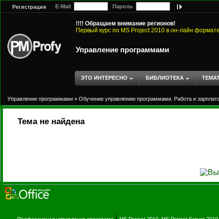
E-Mail
Пароль
Регистрация
!!!! Обращаем внимание регионов!
Первый курс по MS Project 2010 в он-лайн формат
Управление программами
ЭТО ИНТЕРЕСНО
БИБЛИОТЕКА
ТЕМА
Управление программами
»
Обучение управлению программами. Работа и зарплата
Тема не найдена
|