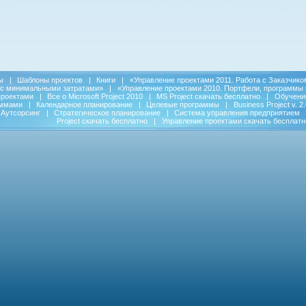
ы
|
Шаблоны проектов
|
Книги
|
«Управление проектами 2011. Работа с Заказчико
 с минимальными затратами»
|
«Управление проектами 2010. Портфели, программы 
проектами
|
Все о Microsoft Project 2010
|
MS Project скачать бесплатно
|
Обучени
аммами
|
Календарное планирование
|
Целевые программы
|
Business Project v. 2.
Аутсорсинг
|
Стратегическое планирование
|
Система управления предприятием
Project скачать бесплатно
|
Управление проектами скачать бесплатн