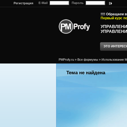
E-Mail
Пароль
Регистрация
!!!! Обращаем 
Первый курс по
УПРАВЛЕНИ
УПРАВЛЕНИ
ЭТО ИНТЕРЕС
PMProfy.ru
»
Все формумы
»
Использование MS
Тема не найдена