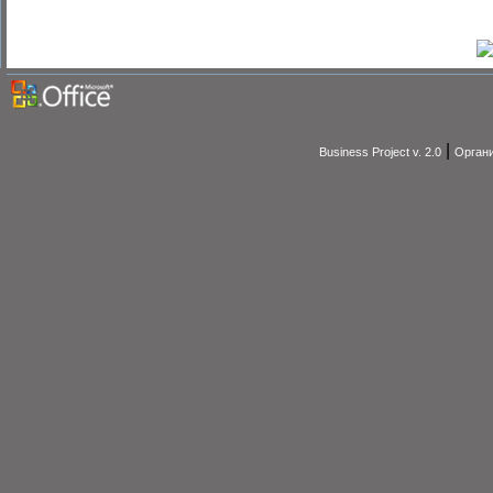
|
Business Project v. 2.0
Органи