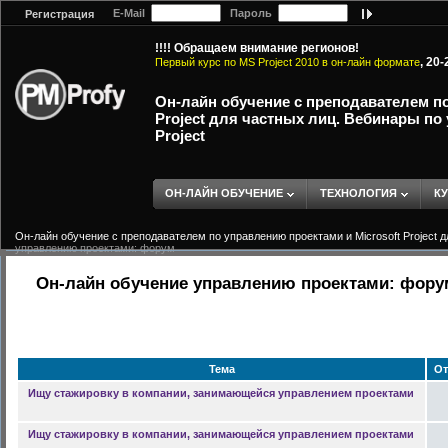
E-Mail
Пароль
Регистрация
!!!! Обращаем внимание регионов!
, 20
Первый курс по MS Project 2010 в он-лайн формате
Он-лайн обучение с преподавателем по
Project для частных лиц. Вебинары по
Project
ОН-ЛАЙН ОБУЧЕНИЕ
ТЕХНОЛОГИЯ
К
Он-лайн обучение с преподавателем по управлению проектами и Microsoft Project д
управлению проектами: форум
Он-лайн обучение управлению проектами: фору
Тема
От
Ищу стажировку в компании, занимающейся управлением проектами
Ищу стажировку в компании, занимающейся управлением проектами