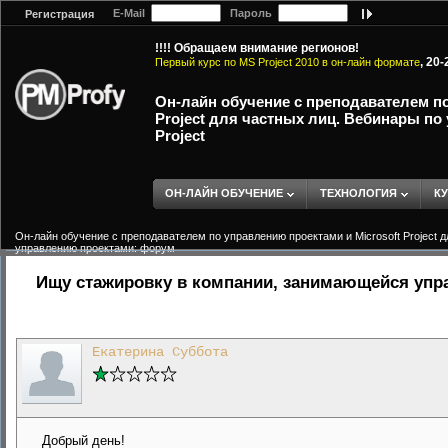
E-Mail
Пароль
Регистрация
!!!! Обращаем внимание регионов!
, 20
Первый курс по MS Project 2010 в он-лайн формате
Он-лайн обучение с преподавателем по
Project для частных лиц. Вебинары по
Project
ОН-ЛАЙН ОБУЧЕНИЕ
ТЕХНОЛОГИЯ
К
Он-лайн обучение с преподавателем по управлению проектами и Microsoft Project д
управлению проектами: форум
Ищу стажировку в компании, занимающейся упр
Екатерина Суббота
Добрый день!