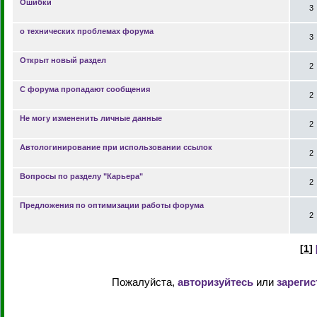
Ошибки
3
о технических проблемах форума
3
Открыт новый раздел
2
С форума пропадают сообщения
2
Не могу измененить личные данные
2
Автологинирование при использовании ссылок
2
Вопросы по разделу "Карьера"
2
Предложения по оптимизации работы форума
2
[
1
]
Пожалуйста,
авторизуйтесь
или
зарегис