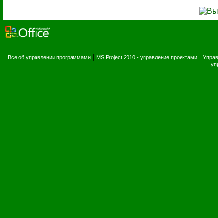
|
|
Все об управлении программами
MS Project 2010 - управление проектами
Управ
уп