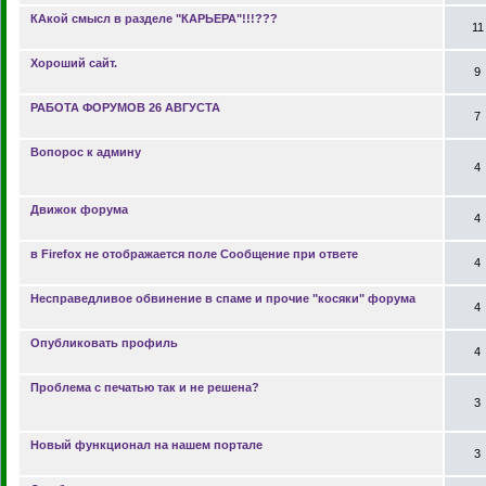
КАкой смысл в разделе "КАРЬЕРА"!!!???
11
Хороший сайт.
9
РАБОТА ФОРУМОВ 26 АВГУСТА
7
Вопорос к админу
4
Движок форума
4
в Firefox не отображается поле Сообщение при ответе
4
Несправедливое обвинение в спаме и прочие "косяки" форума
4
Опубликовать профиль
4
Проблема с печатью так и не решена?
3
Новый функционал на нашем портале
3