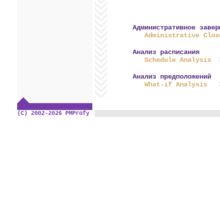
Административное завер
Administrative Clos
Анализ расписания
Schedule Analysis
Анализ предположений
What-if Analysis
(C) 2002-2026 PMProfy