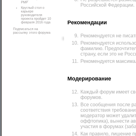
PMP
Российской Федерации.
Круглый стол о
карьере
руководителя
проекта пройдет 10
Рекомендации
февраля 2016 года
Подписаться на
рассылку этого форума
Рекомендуется не писат
Рекомендуется использо
фамилию. Предпочтитель
страну, если это не Росс
Рекомендуется максимал
Модерирование
Каждый форум имеет св
форумов.
Все сообщения после р
соответствия требовани
модератор может удалит
оффтопика), вынести а
участия в форумах (заб
Как правило, лишение 