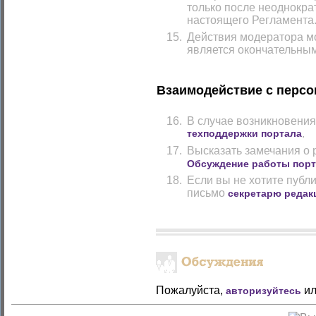
только после неоднокр
настоящего Регламента
Действия модератора м
является окончательным
Взаимодействие с перс
В случае возникновения
техподдержки портала
.
Высказать замечания о 
Обсуждение работы пор
Если вы не хотите публ
письмо
секретарю редак
Пожалуйста,
и
авторизуйтесь