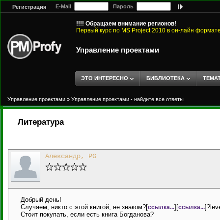
E-Mail
Пароль
Регистрация
!!!! Обращаем внимание регионов!
Первый курс по MS Project 2010 в он-лайн формат
Управление проектами
ЭТО ИНТЕРЕСНО
БИБЛИОТЕКА
ТЕМА
Управление проектами
»
Управление проектами - найдите все ответы
Литература
Александр, PG
Добрый день!
Случаем, никто с этой книгой, не знаком?[
][
]?le
ссылка...
ссылка...
Стоит покупать, если есть книга Богданова?