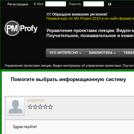
E-Mail
Пароль
Регистрация
!!!! Обращаем внимание регионов!
Первый курс по MS Project 2010 в он-лайн формат
Управление проектами лекции. Видео-
Поучительное, познавательное и коми
ЭТО ИНТЕРЕСНО
БИБЛИОТЕКА
ТЕМА
Управление проектами лекции. Видео-материалы об управлении проектами. Поучит
Помогите выбрать информационную систему
pegasus
Здраствуйте!