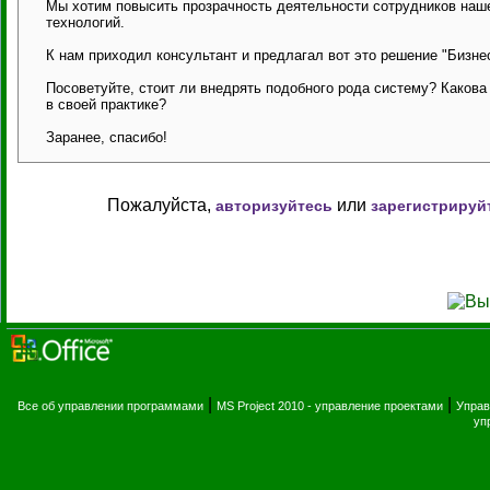
Мы хотим повысить прозрачность деятельности сотрудников наш
технологий.
К нам приходил консультант и предлагал вот это решение "Бизнес
Посоветуйте, стоит ли внедрять подобного рода систему? Каков
в своей практике?
Заранее, спасибо!
Пожалуйста,
или
авторизуйтесь
зарегистрируй
|
|
Все об управлении программами
MS Project 2010 - управление проектами
Управ
уп