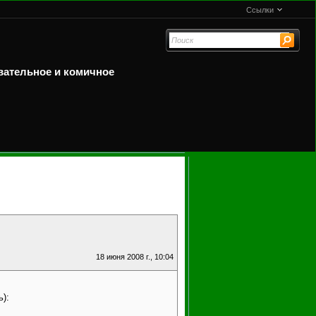
Ссылки
вательное и комичное
18 июня 2008 г., 10:04
):