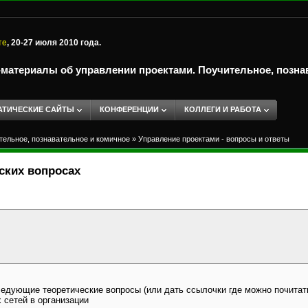
те
, 20-27 июля 2010 года.
-материалы об управлении проектами. Поучительное, позна
АТИЧЕСКИЕ САЙТЫ
КОНФЕРЕНЦИИ
КОЛЛЕГИ И РАБОТА
тельное, познавательное и комичное
»
Управление проектами - вопросы и ответы
ских вопросах
ледующие теоретические вопросы (или дать ссылочки где можно почитать
 сетей в организации