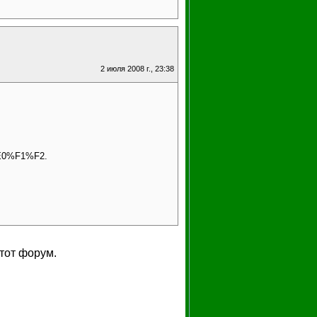
2 июля 2008 г., 23:38
%E0%F1%F2.
тот форум.