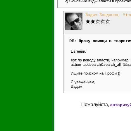
2) Основные виды власти в проектах
Вадим Богданов, Mic
RE: Прошу помощи в теорети
Евгений,
вот по поводу власти, например: 
action=addsearch&search_all=1
Ищите поиском на Профи ))
С уважением,
Вадим
Пожалуйста,
авторизу