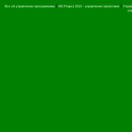
|
|
Все об управлении программами
MS Project 2010 - управление проектами
Управ
уп