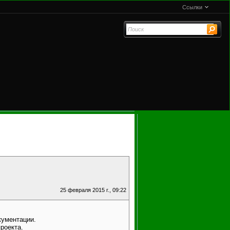
Ссылки
25 февраля 2015 г., 09:22
кументации.
роекта.