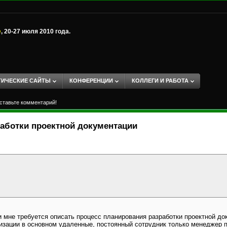
е
, 20-27 июля 2010 года.
ТИЧЕСКИЕ САЙТЫ
КОНФЕРЕНЦИИ
КОЛЛЕГИ И РАБОТА
ставьте комментарий!
работки проектной документации
и мне требуется описать процесс планирования разработки проектной до
изации в основном удаленные, постоянный сотрудник только менеджер п