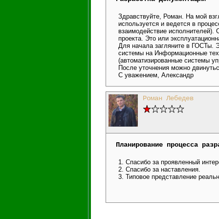
Здравствуйте, Роман. На мой взг
используется и ведется в проце
взаимодействие исполнителей). О
проекта. Это или эксплуатационн
Для начала загляните в ГОСТы. 
системы на Информационные техн
(автоматизированные системы упр
После уточнения можно двинуть
С уважением, Александр
Роман Лебедев
Планирование процесса разр
1. Спасибо за проявленный интер
2. Спасибо за наставления.
3. Типовое представление реаль