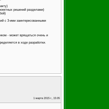
акту)
роектных решений разделами)
бой)
ий с 3-ими заинтересованными
:
иком - может врящаться очень и
ределяется в ходе разработки.
1 марта 2015 г., 15:05