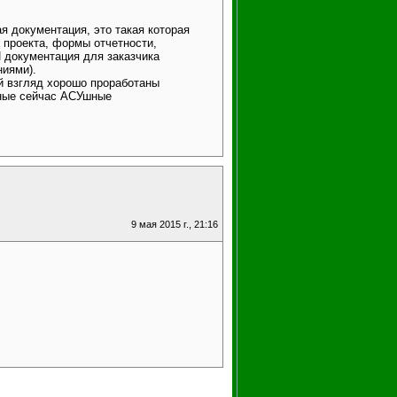
я документация, это такая которая
 проекта, формы отчетности,
И документация для заказчика
ниями).
й взгляд хорошо проработаны
чные сейчас АСУшные
9 мая 2015 г., 21:16