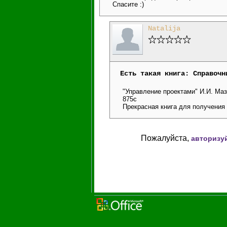
Спасите :)
Natalija
Есть такая книга: Справочн
"Управление проектами" И.И. Маз
875с
Прекрасная книга для получения 
Пожалуйста,
авторизу