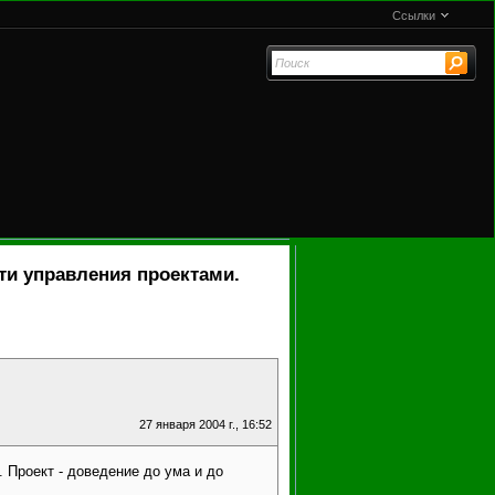
Ссылки
ти управления проектами.
27 января 2004 г., 16:52
. Проект - доведение до ума и до