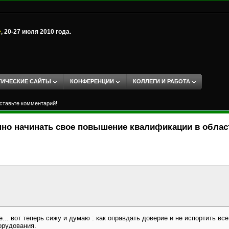
е
, 20-27 июля 2010 года.
ТИЧЕСКИЕ САЙТЫ
КОНФЕРЕНЦИИ
КОЛЛЕГИ И РАБОТА
ставьте комментарий!
нно начинать свое повышение квалификации в облас
.. вот теперь сижу и думаю : как оправдать доверие и не испортить все
орудования.