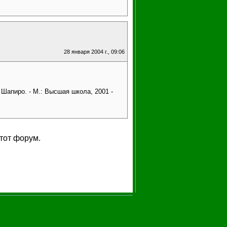
28 января 2004 г., 09:06
 Шапиро. - М.: Высшая школа, 2001 -
тот форум.