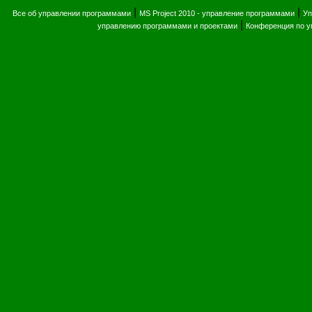
|
|
Все об управлении программами
MS Project 2010 - управление программами
Уп
|
управлению программами и проектами
Конференция по 