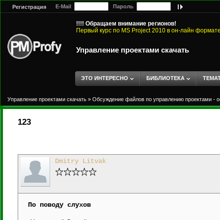
E-Mail
Пароль
Регистрация
!!!! Обращаем внимание регионов!
Первый курс по MS Project 2010 в он-лайн формат
Управление проектами скачать
ЭТО ИНТЕРЕСНО
БИБЛИОТЕКА
ТЕМА
Управление проектами скачать
»
Обсуждение файлов по управлению проектами - о
123
Dmitry Litvak
По поводу слухов