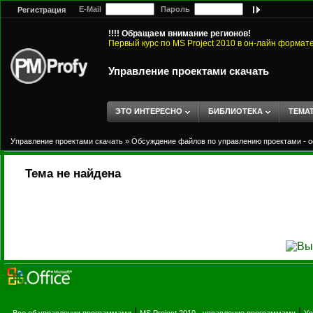
E-Mail
Пароль
Регистрация
!!!! Обращаем внимание регионов!
Первый курс по MS Project 2010 в он-лайн формат
Управление проектами скачать
ЭТО ИНТЕРЕСНО
БИБЛИОТЕКА
ТЕМА
Управление проектами скачать
»
Обсуждение файлов по управлению проектами - о
Тема не найдена
|
|