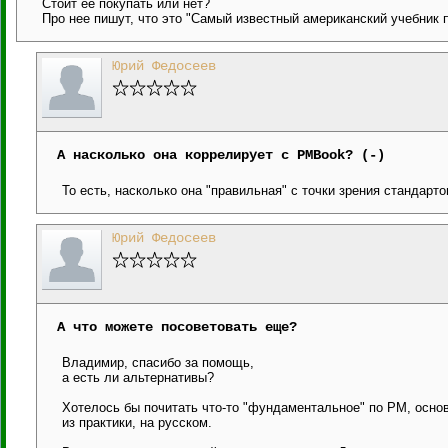
Стоит ее покупать или нет?
Про нее пишут, что это "Самый известный американский учебник 
Юрий Федосеев
А насколько она коррелирует с PMBook? (-)
То есть, насколько она "правильная" с точки зрения стандарт
Юрий Федосеев
А что можете посоветовать еще?
Владимир, спасибо за помощь,
а есть ли альтернативы?
Хотелось бы почитать что-то "фундаментальное" по PM, осн
из практики, на русском.