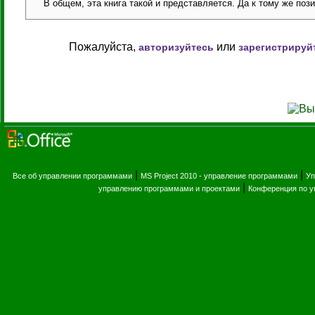
В общем, эта книга такой и представляется. Да к тому же поз
Пожалуйста,
или
авторизуйтесь
зарегистрируй
|
|
Все об управлении программами
MS Project 2010 - управление программами
Уп
|
управлению программами и проектами
Конференция по 