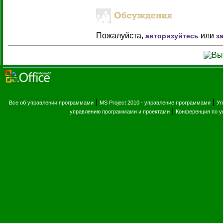
Пожалуйста,
или
авторизуйтесь
з
|
|
Все об управлении программами
MS Project 2010 - управление программами
Уп
|
управлению программами и проектами
Конференция по 