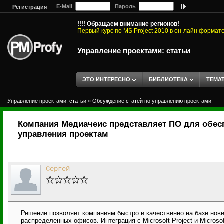
E-Mail
Пароль
Регистрация
!!!! Обращаем внимание регионов!
Первый курс по MS Project 2010 в он-лайн формат
Управление проектами: статьи
ЭТО ИНТЕРЕСНО
БИБЛИОТЕКА
ТЕМА
Управление проектами: статьи
»
Обсуждение статей по управлению проектами
Компания Медиачеис представляет ПО для обес
управления проектам
Сергей
Решение позволяет компаниям быстро и качественно на базе нове
распределенных офисов. Интеграция с Microsoft Project и Microso