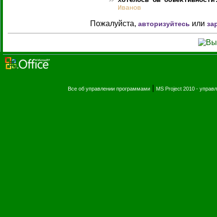
хотелось бы объективности
Иванов
Пожалуйста,
или
авторизуйтесь
за
|
Все об управлении программами
MS Project 2010 - упра