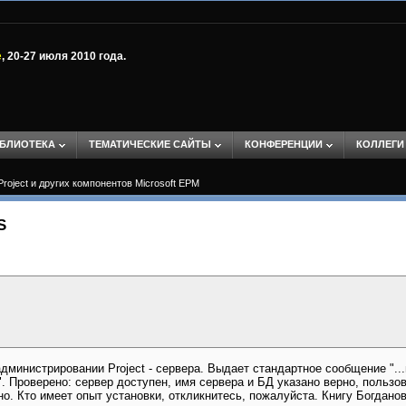
е
, 20-27 июля 2010 года.
БЛИОТЕКА
ТЕМАТИЧЕСКИЕ САЙТЫ
КОНФЕРЕНЦИИ
КОЛЛЕГИ
Project и других компонентов Microsoft EPM
S
дминистрировании Project - сервера. Выдает стандартное сообщение "..
". Проверено: сервер доступен, имя сервера и БД указано верно, пользо
 Кто имеет опыт установки, откликнитесь, пожалуйста. Книгу Богданова 