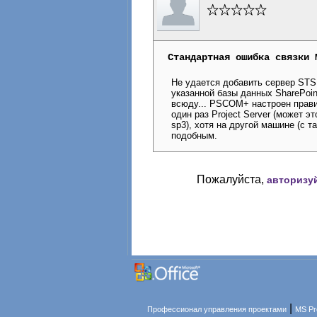
Стандартная ошибка связки 
Не удается добавить сервер STS 
указанной базы данных SharePoint
всюду... PSCOM+ настроен прави
один раз Project Server (может э
sp3), хотя на другой машине (с 
подобным.
Пожалуйста,
авторизу
|
Профессионал управления проектами
MS Pr