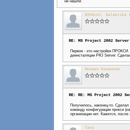
не нашли.
NIKOLAY, Galaktika 
RE: MS Project 2002 Server
Первое - это настройки ПРОКСИ.
деинсталяции PRJ Server. Сдела
Михаил Казеннов
RE: RE: MS Project 2002 Se
Получилось, наконец-то. Сделал 
команду конфигурации прокси (к
организации нет. Кажется, после 
Tano