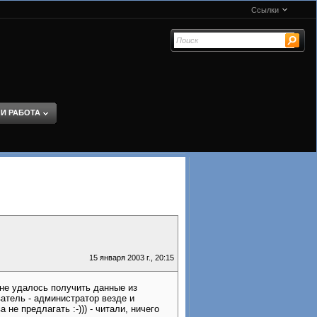
Ссылки
 И РАБОТА
15 января 2003 г., 20:15
.не удалось получить данные из
ватель - администратор везде и
не предлагать :-))) - читали, ничего