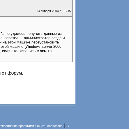
13 января 2004 г., 15:15
"...не удалось получить данные из
пользователь - администратор везде и
й на этой машине переустановить
а этой машине (Windows server 2000,
, если сталкивались с чем-то
тот форум.
|
Управление проектами скачать бесплатно
17