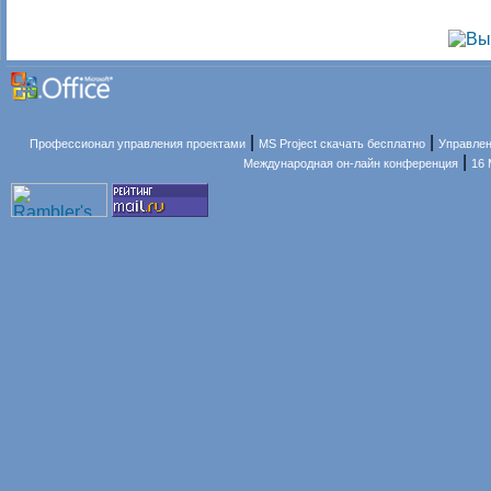
|
|
Профессионал управления проектами
MS Project скачать бесплатно
Управлен
|
Международная он-лайн конференция
16