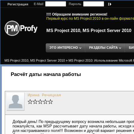
E-Mail
Пароль
Регистрация
!!!! Обращаем внимание регионов!
Первый курс по MS Project 2010 в он-лайн формат
MS Project 2010, MS Project Server 2010
ЭТО ИНТЕРЕСНО
РАЗДЕЛЫ САЙТА
БИ
MS Project 2010, MS Project Server 2010
»
MS Project 2010: Использование Microsoft 
Расчёт даты начала работы
Ирина Речицкая
Добрый день! По предыдущему вопросу возникла небольшая проб
пожалуйста, как MSP рассчитывает дату начала работы, исходя 
для настраиваемого поля!!! Возможен и другой вариант решения