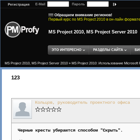
E-Mail
Пароль
Регистрация
!!!! Обращаем внимание регионов!
Первый курс по MS Project 2010 в он-лайн формат
MS Project 2010, MS Project Server 2010
ЭТО ИНТЕРЕСНО
РАЗДЕЛЫ САЙТА
БИ
MS Project 2010, MS Project Server 2010
»
MS Project 2010: Использование Microsoft 
123
Кольцов, руководитель проектного офиса
Черные кресты убираются способом "Скрыть".