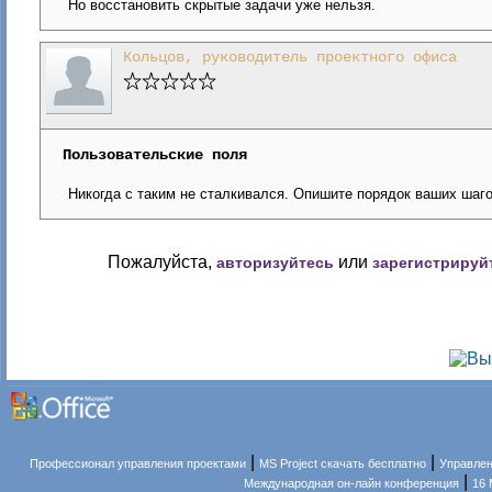
Но восстановить скрытые задачи уже нельзя.
Кольцов, руководитель проектного офиса
Пользовательские поля
Никогда с таким не сталкивался. Опишите порядок ваших шаго
Пожалуйста,
или
авторизуйтесь
зарегистрируй
|
|
Профессионал управления проектами
MS Project скачать бесплатно
Управлен
|
Международная он-лайн конференция
16