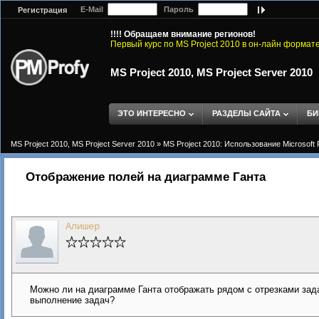
E-Mail
Пароль
Регистрация
!!!! Обращаем внимание регионов!
Первый курс по MS Project 2010 в он-лайн формат
MS Project 2010, MS Project Server 2010
ЭТО ИНТЕРЕСНО
РАЗДЕЛЫ САЙТА
БИ
MS Project 2010, MS Project Server 2010
»
MS Project 2010: Использование Microsoft 
Отображение полей на диаграмме Ганта
Алишер
Можно ли на диаграмме Ганта отображать рядом с отрезками задач 
выполнение задач?