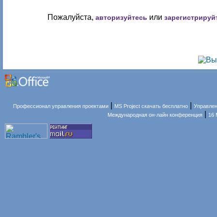
Пожалуйста,
или
авторизуйтесь
зарегистрируй
|
|
Профессионал управления проектами
MS Project скачать бесплатно
Управлен
|
Международная он-лайн конференция
16