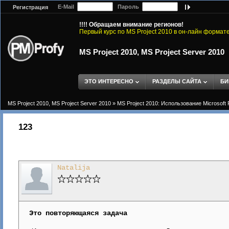
E-Mail
Пароль
Регистрация
!!!! Обращаем внимание регионов!
Первый курс по MS Project 2010 в он-лайн формат
MS Project 2010, MS Project Server 2010
ЭТО ИНТЕРЕСНО
РАЗДЕЛЫ САЙТА
БИ
MS Project 2010, MS Project Server 2010
»
MS Project 2010: Использование Microsoft 
123
Natalija
Это повторяющаяся задача