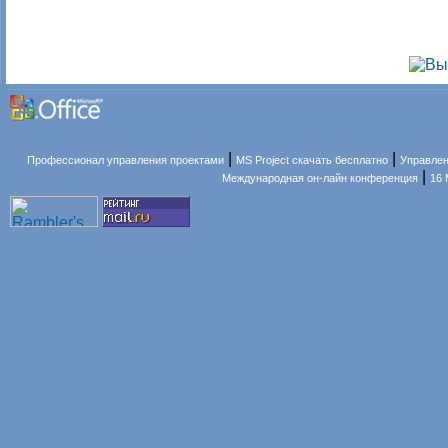
|
|
Профессионал управления проектами
MS Project скачать бесплатно
Управлен
|
Международная он-лайн конференция
16