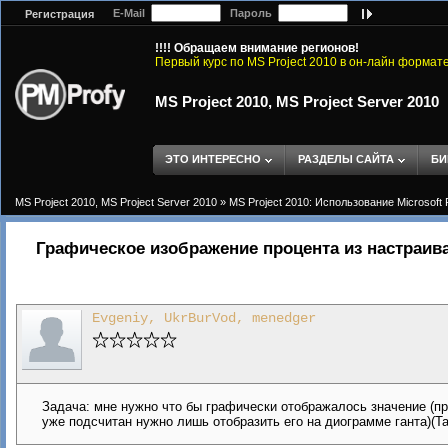
E-Mail
Пароль
Регистрация
!!!! Обращаем внимание регионов!
Первый курс по MS Project 2010 в он-лайн формат
MS Project 2010, MS Project Server 2010
ЭТО ИНТЕРЕСНО
РАЗДЕЛЫ САЙТА
БИ
MS Project 2010, MS Project Server 2010
»
MS Project 2010: Использование Microsoft 
Графическое изображение процента из настраив
Evgeniy, UkrBurVod, menedger
Задача: мне нужно что бы графически отображалось значение (пр
уже подсчитан нужно лишь отобразить его на диограмме ганта)(Т