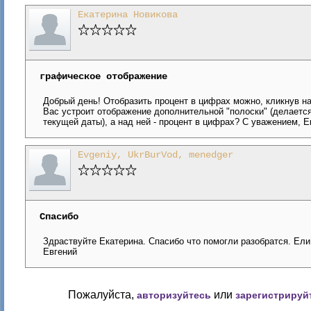
Екатерина Новикова
графическое отображение
Добрый день! Отобразить процент в цифрах можно, кликнув на
Вас устроит отображение дополнительной "полоски" (делается
текущей даты), а над ней - процент в цифрах? С уважением, Е
Evgeniy, UkrBurVod, menedger
Спасибо
Здраствуйте Екатерина. Спасибо что помогли разобратся. Ел
Евгений
Пожалуйста,
или
авторизуйтесь
зарегистрируй